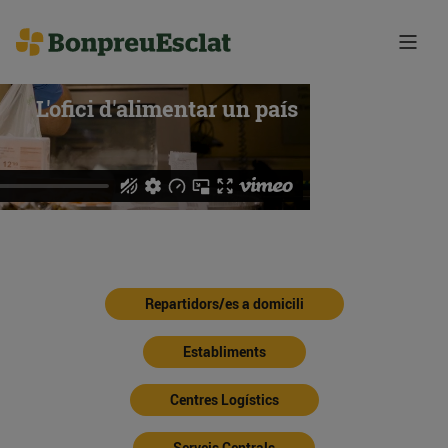
L'ofici d'alimentar un país
Repartidors/es a domicili
Establiments
Centres Logístics
Serveis Centrals