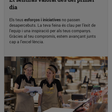
dia
Els teus
esforços i iniciatives
no passen
desapercebuts. La teva feina és clau per l’èxit de
l’equip i una inspiració per als teus companys.
Gràcies al teu compromís, estem avançant junts
cap a l’excel·lència.