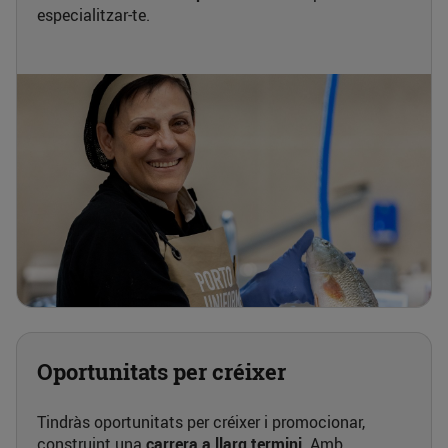
especialitzar-te.
Oportunitats per créixer
Tindràs oportunitats per créixer i promocionar,
construint una
carrera a llarg termini
. Amb