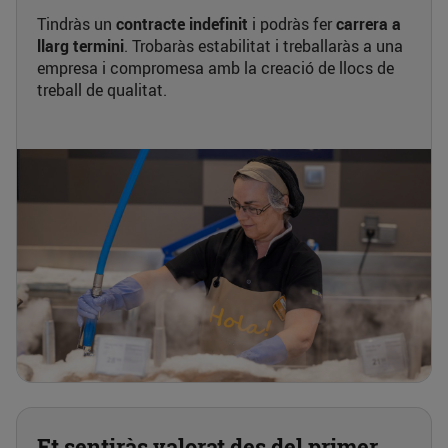
Tindràs un
contracte indefinit
i podràs fer
carrera a
llarg termini
. Trobaràs estabilitat i treballaràs a una
empresa i compromesa amb la creació de llocs de
treball de qualitat.
Et sentiràs valorat des del primer