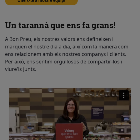
Uneix-te al nostre equip!
Un tarannà que ens fa grans!
A Bon Preu, els nostres valors ens defineixen i
marquen el nostre dia a dia, així com la manera com
ens relacionem amb els nostres companys i clients.
Per això, ens sentim orgullosos de compartir-los i
viure'ls junts.