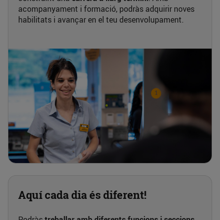
acompanyament i formació, podràs adquirir noves
habilitats i avançar en el teu desenvolupament.
Aquí cada dia és diferent!
Podràs
treballar amb diferents funcions i seccions
,