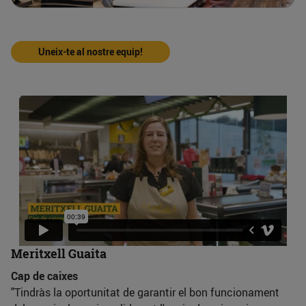
Uneix-te al nostre equip!
Meritxell Guaita
Cap de caixes
"Tindràs la oportunitat de garantir el bon funcionament