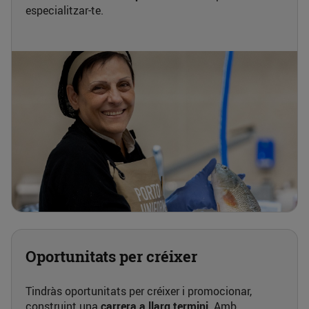
especialitzar-te.
Oportunitats per créixer
Tindràs oportunitats per créixer i promocionar,
construint una
carrera a llarg termini
. Amb