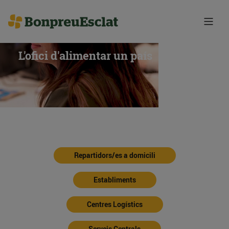
L'ofici d'alimentar un país
Repartidors/es a domicili
Establiments
Centres Logístics
Serveis Centrals