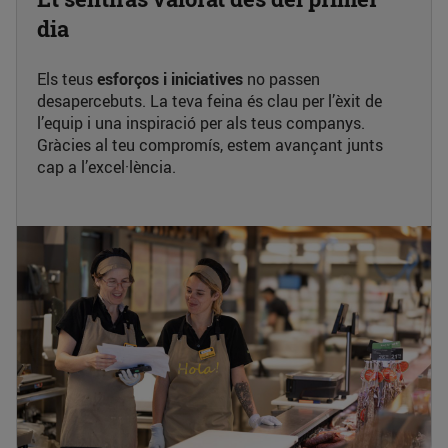
dia
Els teus
esforços i iniciatives
no passen
desapercebuts. La teva feina és clau per l’èxit de
l’equip i una inspiració per als teus companys.
Gràcies al teu compromís, estem avançant junts
cap a l’excel·lència.