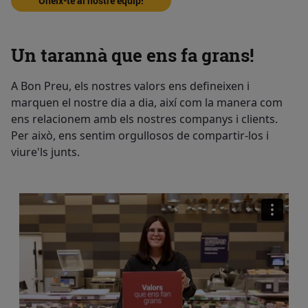
Uneix-te al nostre equip!
Un tarannà que ens fa grans!
A Bon Preu, els nostres valors ens defineixen i
marquen el nostre dia a dia, així com la manera com
ens relacionem amb els nostres companys i clients.
Per això, ens sentim orgullosos de compartir-los i
viure'ls junts.