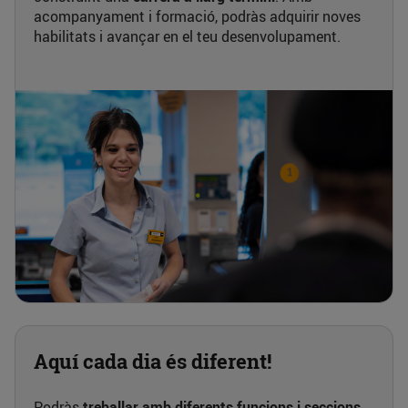
acompanyament i formació, podràs adquirir noves
habilitats i avançar en el teu desenvolupament.
Aquí cada dia és diferent!
Podràs
treballar amb diferents funcions i seccions
,