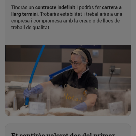
Tindràs un
contracte indefinit
i podràs fer
carrera a
llarg termini
. Trobaràs estabilitat i treballaràs a una
empresa i compromesa amb la creació de llocs de
treball de qualitat.
Et sentiràs valorat des del primer