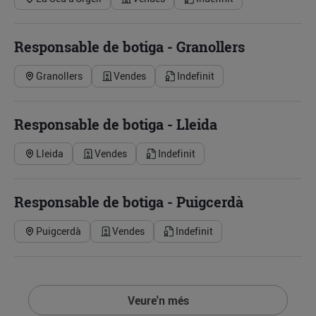
Responsable de botiga - Granollers
Granollers
Vendes
Indefinit
Responsable de botiga - Lleida
Lleida
Vendes
Indefinit
Responsable de botiga - Puigcerdà
Puigcerdà
Vendes
Indefinit
Veure'n més