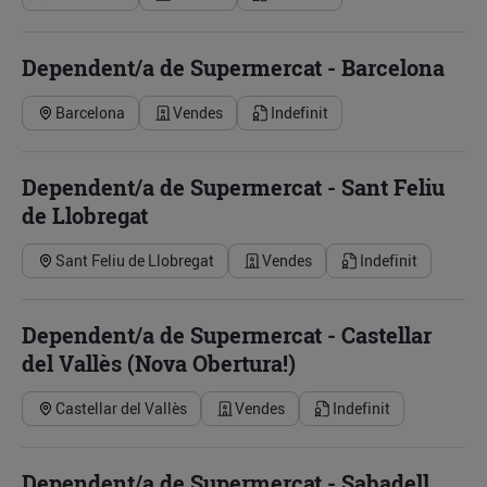
Dependent/a de Supermercat - Barcelona
Barcelona
Vendes
Indefinit
Dependent/a de Supermercat - Sant Feliu
de Llobregat
Sant Feliu de Llobregat
Vendes
Indefinit
Dependent/a de Supermercat - Castellar
del Vallès (Nova Obertura!)
Castellar del Vallès
Vendes
Indefinit
Dependent/a de Supermercat - Sabadell