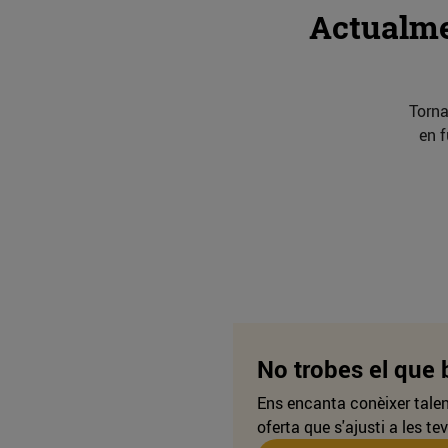
Actualme
Torna
en 
No trobes el que
Ens encanta conèixer talen
oferta que s'ajusti a les te