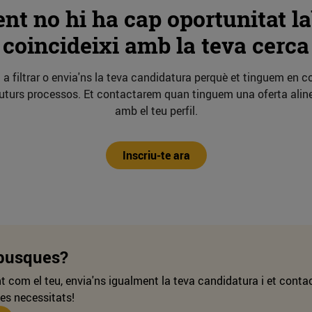
nt no hi ha cap oportunitat la
coincideixi amb la teva cerca
 a filtrar o envia'ns la teva candidatura perquè et tinguem en 
futurs processos. Et contactarem quan tinguem una oferta alin
amb el teu perfil.
Inscriu-te ara
 busques?
t com el teu, envia'ns igualment la teva candidatura i et con
ves necessitats!