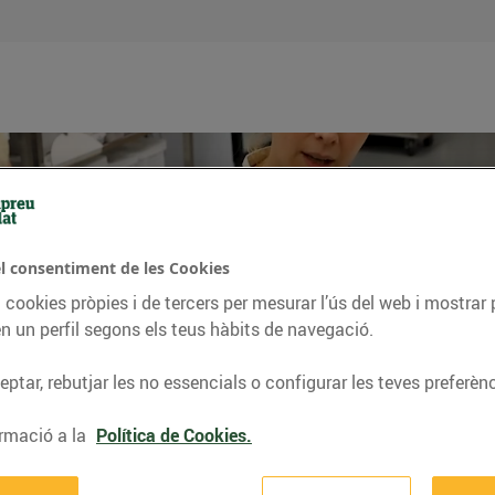
Vesteix-te d'orgull
el consentiment de les Cookies
 cookies pròpies i de tercers per mesurar l’ús del web i mostrar 
n un perfil segons els teus hàbits de navegació.
ptar, rebutjar les no essencials o configurar les teves preferènc
rmació a la
Política de Cookies.